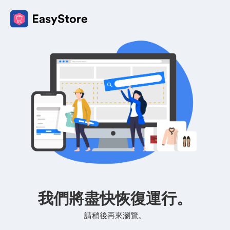
我們將盡快恢復運行。
請稍後再來瀏覽。